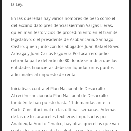
la Ley.
En las querellas hay varios nombres de peso como el
del excandidato presidencial Germán Vargas Lleras,
quien manifestó vicios de procedimiento en el trámite
legislativo; o el presidente de Asobancaria, Santiago
Castro, quien junto con los abogados Juan Rafael Bravo
Arteaga y Juan Carlos Esguerra Portocarrero pidió
retirar la parte del artículo 80 donde se indica que las
entidades financieras deberán liquidar unos puntos
adicionales al impuesto de renta.
Iniciativas contra el Plan Nacional de Desarrollo
Al recién sancionado Plan Nacional de Desarrollo
también le han puesto hasta 11 demandas ante la
Corte Constitucional en las últimas semanas. Además
de las de los aranceles textileros impulsadas por
Analdex, la Andi o Fenalco, hay otras querellas que van
contra los recursos de la salud, la reestructuración de