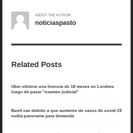
ABOUT THE AUTHOR
noticiaspasto
Related Posts
Uber obtiene una licencia de 18 meses en Londres
luego de pasar “examen judicial”
Barril cae debido a que aumento de casos de covid-19
nubla panorama para demanda