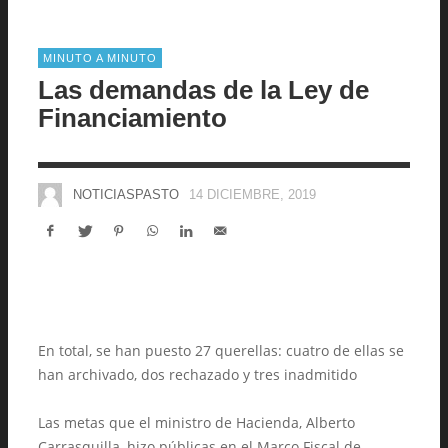
MINUTO A MINUTO
Las demandas de la Ley de
Financiamiento
NOTICIASPASTO
14 DICIEMBRE, 2019
En total, se han puesto 27 querellas: cuatro de ellas se
han archivado, dos rechazado y tres inadmitido
Las metas que el ministro de Hacienda, Alberto
Carrasquilla, hizo públicas en el Marco Fiscal de