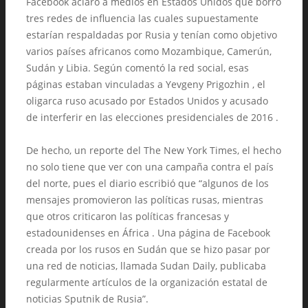
Facebook aclaró a medios en Estados Unidos que borró
tres redes de influencia las cuales supuestamente
estarían respaldadas por Rusia y tenían como objetivo
varios países africanos como Mozambique, Camerún,
Sudán y Libia. Según comentó la red social, esas
páginas estaban vinculadas a Yevgeny Prigozhin , el
oligarca ruso acusado por Estados Unidos y acusado
de interferir en las elecciones presidenciales de 2016 .
De hecho, un reporte del The New York Times, el hecho
no solo tiene que ver con una campaña contra el país
del norte, pues el diario escribió que “algunos de los
mensajes promovieron las políticas rusas, mientras
que otros criticaron las políticas francesas y
estadounidenses en África . Una página de Facebook
creada por los rusos en Sudán que se hizo pasar por
una red de noticias, llamada Sudan Daily, publicaba
regularmente artículos de la organización estatal de
noticias Sputnik de Rusia”.