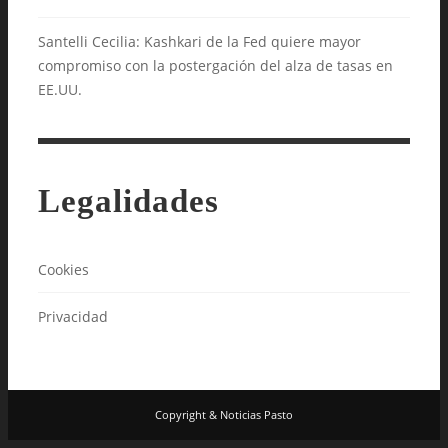
Santelli Cecilia: Kashkari de la Fed quiere mayor
compromiso con la postergación del alza de tasas en
EE.UU.
Legalidades
Cookies
Privacidad
Copyright & Noticias Pasto