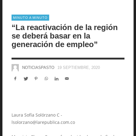
MINUTO A MINUTO
“La reactivación de la región
se deberá basar en la
generación de empleo”
NOTICIASPASTO
19 SEPTIEMBRE, 2020
Laura Sofía Solórzano C -
lsolorzano@larepublica.com.co