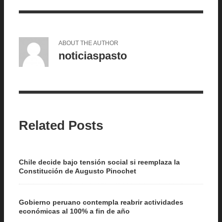
ABOUT THE AUTHOR
noticiaspasto
Related Posts
Chile decide bajo tensión social si reemplaza la
Constitución de Augusto Pinochet
Gobierno peruano contempla reabrir actividades
económicas al 100% a fin de año