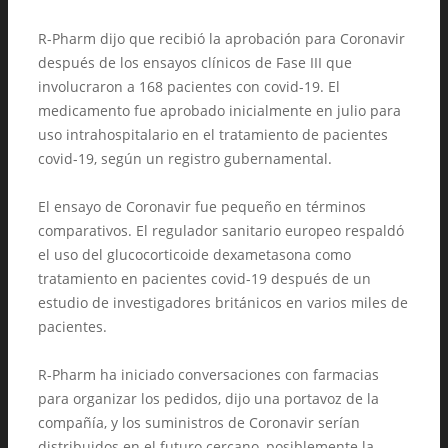
R-Pharm dijo que recibió la aprobación para Coronavir
después de los ensayos clínicos de Fase III que
involucraron a 168 pacientes con covid-19. El
medicamento fue aprobado inicialmente en julio para
uso intrahospitalario en el tratamiento de pacientes
covid-19, según un registro gubernamental.
El ensayo de Coronavir fue pequeño en términos
comparativos. El regulador sanitario europeo respaldó
el uso del glucocorticoide dexametasona como
tratamiento en pacientes covid-19 después de un
estudio de investigadores británicos en varios miles de
pacientes.
R-Pharm ha iniciado conversaciones con farmacias
para organizar los pedidos, dijo una portavoz de la
compañía, y los suministros de Coronavir serían
distribuidos en el futuro cercano, posiblemente la