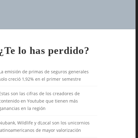
¿Te lo has perdido?
La emisión de primas de seguros generales
solo creció 1,92% en el primer semestre
Estas son las cifras de los creadores de
contenido en Youtube que tienen más
ganancias en la región
Nubank, Wildlife y dLocal son los unicornios
latinoamericanos de mayor valorización