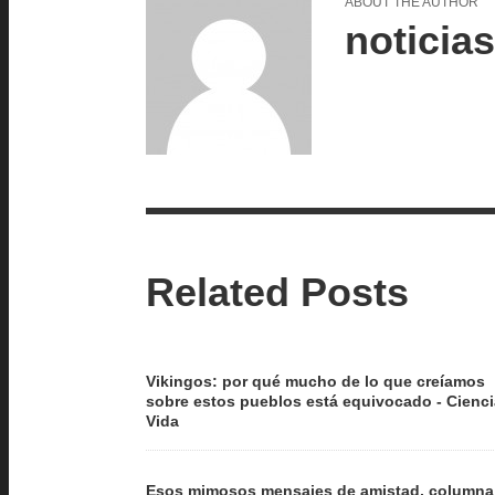
ABOUT THE AUTHOR
noticia
Related Posts
Vikingos: por qué mucho de lo que creíamos
sobre estos pueblos está equivocado - Cienci
Vida
Esos mimosos mensajes de amistad, columna