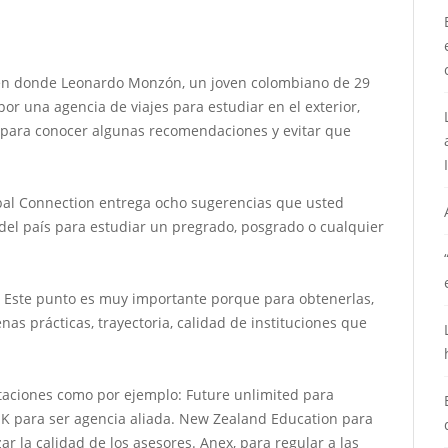
 en donde Leonardo Monzón, un joven colombiano de 29
or una agencia de viajes para estudiar en el exterior,
a para conocer algunas recomendaciones y evitar que
bal Connection entrega ocho sugerencias que usted
del país para estudiar un pregrado, posgrado o cualquier
ne. Este punto es muy importante porque para obtenerlas,
as prácticas, trayectoria, calidad de instituciones que
taciones como por ejemplo: Future unlimited para
 UK para ser agencia aliada. New Zealand Education para
ar la calidad de los asesores. Anex, para regular a las