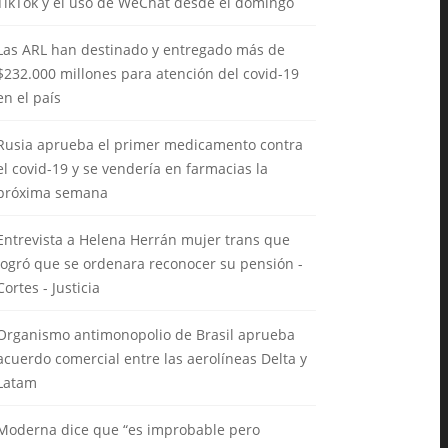
TikTok y el uso de WeChat desde el domingo
Las ARL han destinado y entregado más de
$232.000 millones para atención del covid-19
en el país
Rusia aprueba el primer medicamento contra
el covid-19 y se vendería en farmacias la
próxima semana
Entrevista a Helena Herrán mujer trans que
logró que se ordenara reconocer su pensión -
Cortes - Justicia
Organismo antimonopolio de Brasil aprueba
acuerdo comercial entre las aerolíneas Delta y
Latam
Moderna dice que “es improbable pero