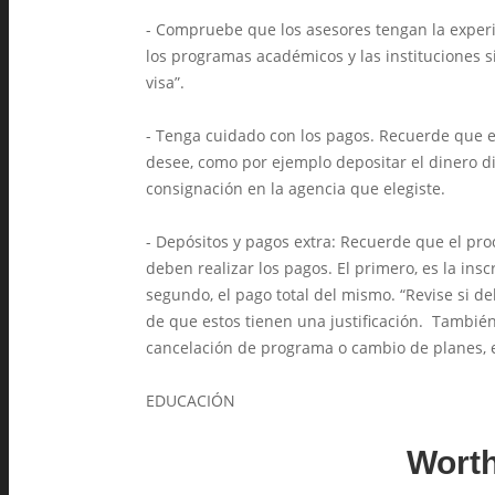
- Compruebe que los asesores tengan la experie
los programas académicos y las instituciones 
visa”.
- Tenga cuidado con los pagos. Recuerde que e
desee, como por ejemplo depositar el dinero dir
consignación en la agencia que elegiste.
- Depósitos y pagos extra: Recuerde que el p
deben realizar los pagos. El primero, es la ins
segundo, el pago total del mismo. “Revise si d
de que estos tienen una justificación. También
cancelación de programa o cambio de planes, en
EDUCACIÓN
Worth