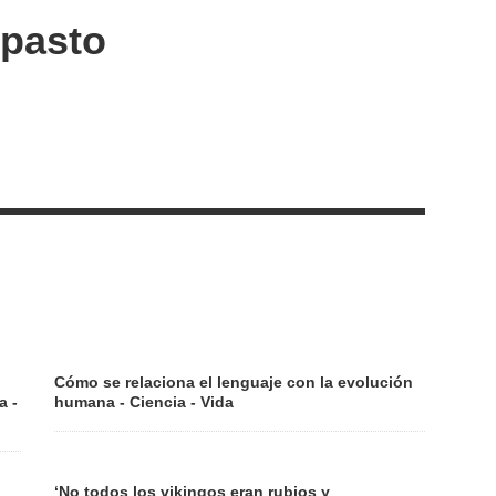
spasto
Cómo se relaciona el lenguaje con la evolución
a -
humana - Ciencia - Vida
‘No todos los vikingos eran rubios y