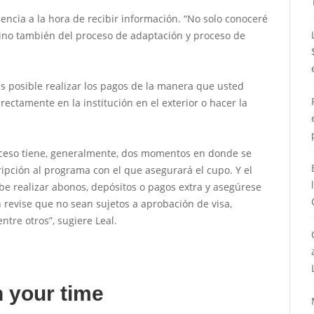
ncia a la hora de recibir información. “No solo conoceré
sino también del proceso de adaptación y proceso de
s posible realizar los pagos de la manera que usted
ectamente en la institución en el exterior o hacer la
roceso tiene, generalmente, dos momentos en donde se
cripción al programa con el que asegurará el cupo. Y el
ebe realizar abonos, depósitos o pagos extra y asegúrese
 revise que no sean sujetos a aprobación de visa,
tre otros”, sugiere Leal.
 your time