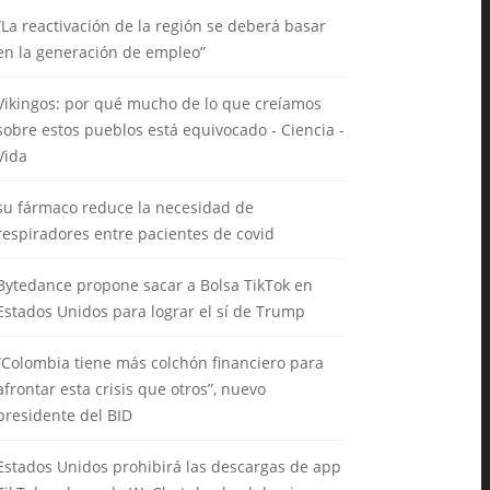
“La reactivación de la región se deberá basar
en la generación de empleo”
Vikingos: por qué mucho de lo que creíamos
sobre estos pueblos está equivocado - Ciencia -
Vida
su fármaco reduce la necesidad de
respiradores entre pacientes de covid
Bytedance propone sacar a Bolsa TikTok en
Estados Unidos para lograr el sí de Trump
“Colombia tiene más colchón financiero para
afrontar esta crisis que otros”, nuevo
presidente del BID
Estados Unidos prohibirá las descargas de app