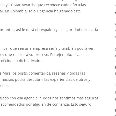
bia y ST Star Awards, que reconoce cada año a las
al. En Colombia, solo 1 agencia ha ganado este
ortantes, así le dará el respaldo y la seguridad necesaria
verificar que sea una empresa seria y también podrá ver
los que realizará su proceso. Por ejemplo, si va a
oficina en dicho destino.
s Mire los posts, comentarios, reseñas y todas las
rmación, podrá descubrir las experiencias de otros y
ellos.
iajado con esa agencia. “Todos nos sentimos más seguros
 recomendados por alguien de confianza. Esto seguro
.