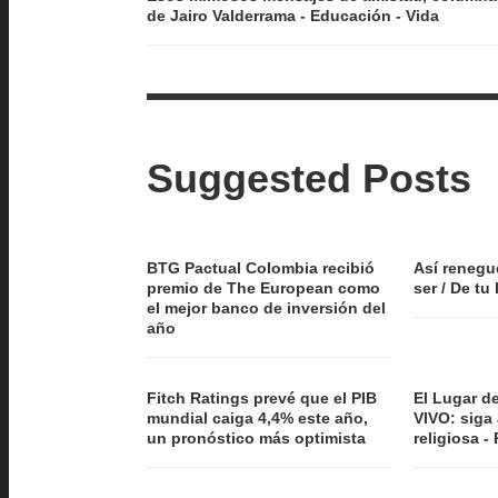
de Jairo Valderrama - Educación - Vida
Suggested Posts
BTG Pactual Colombia recibió
Así reneg
premio de The European como
ser / De tu
el mejor banco de inversión del
año
Fitch Ratings prevé que el PIB
El Lugar d
mundial caiga 4,4% este año,
VIVO: siga
un pronóstico más optimista
religiosa -