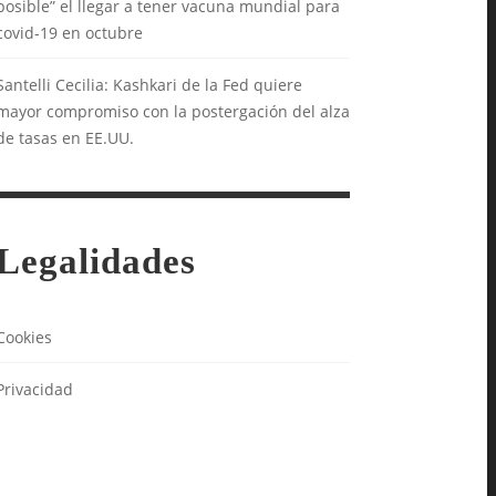
posible” el llegar a tener vacuna mundial para
covid-19 en octubre
Santelli Cecilia: Kashkari de la Fed quiere
mayor compromiso con la postergación del alza
de tasas en EE.UU.
Legalidades
Cookies
Privacidad