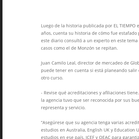
Luego de la historia publicada por EL TIEMPO
años, cuenta su historia de cómo fue estafado p
este diario consultó a un experto en este tem
casos como el de Monzón se repitan.
Juan Camilo Leal, director de mercadeo de Glo
puede tener en cuenta si está planeando salir 
otro curso.
- Revise qué acreditaciones y afiliaciones tie
la agencia tuvo que ser reconocida por sus buen
representa y servicio.
“Asegúrese que su agencia tenga varias acredi
estudios en Australia, English UK y Education
estudios en ese país, ICEF y QEAC para garantiz