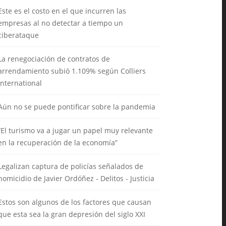
Este es el costo en el que incurren las
empresas al no detectar a tiempo un
ciberataque
La renegociación de contratos de
arrendamiento subió 1.109% según Colliers
International
Aún no se puede pontificar sobre la pandemia
“El turismo va a jugar un papel muy relevante
en la recuperación de la economía”
Legalizan captura de policías señalados de
homicidio de Javier Ordóñez - Delitos - Justicia
Estos son algunos de los factores que causan
que esta sea la gran depresión del siglo XXI