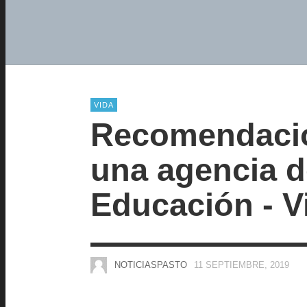
VIDA
Recomendacio
una agencia d
Educación - V
NOTICIASPASTO
11 SEPTIEMBRE, 2019