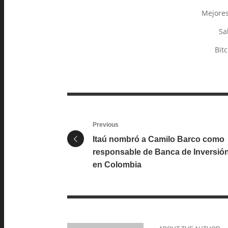
Mejores
Sa
Bit
Previous
Itaú nombró a Camilo Barco como
responsable de Banca de Inversió
en Colombia