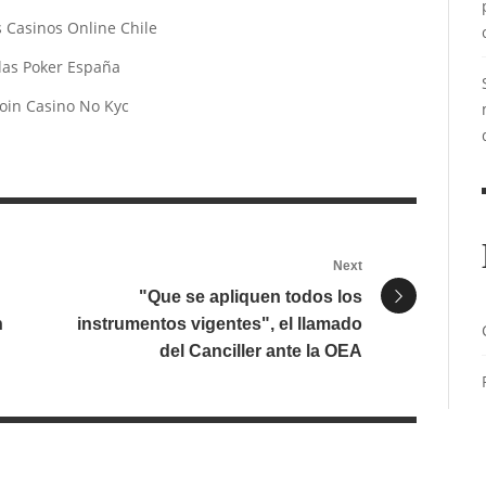
 Casinos Online Chile
las Poker España
coin Casino No Kyc
Next
"Que se apliquen todos los
n
instrumentos vigentes", el llamado
del Canciller ante la OEA