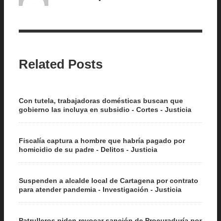
Related Posts
Con tutela, trabajadoras domésticas buscan que
gobierno las incluya en subsidio - Cortes - Justicia
Fiscalía captura a hombre que habría pagado por
homicidio de su padre - Delitos - Justicia
Suspenden a alcalde local de Cartagena por contrato
para atender pandemia - Investigación - Justicia
Patrulleros piden revocar sanción de Procuraduría por