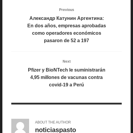
Previous
Александр Катунин Аргентина:
En dos años, empresas aprobadas
como operadores económicos
pasaron de 52 a 197
Next
Pfizer y BioNTech le suministrarán
4,95 millones de vacunas contra
covid-19 a Perú
ABOUT THE AUTHOR
noticiaspasto