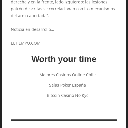
derecha y en la frente, lado izquierdo; las lesiones
patrón descritas se correlacionan con los mecanismos
del arma aportada”.
Noticia en desarrollo…
ELTIEMPO.COM
Worth your time
Mejores Casinos Online Chile
Salas Poker España
Bitcoin Casino No Kyc