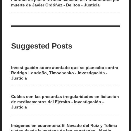
muerte de Javier Ordóñez - Delitos - Justicia
Suggested Posts
Investigación sobre atentado que se planeaba contra
Rodrigo Londoño, Timochenko - Investigación -
Justicia
Cuáles son las presuntas irregularidades en licitación
de medicamentos del Ejército - Investigación -
Justicia
Imágenes en cuarentena:El Nevado del Ruiz y Tolima
vistos desde la ventana de los bogotanos - Medio