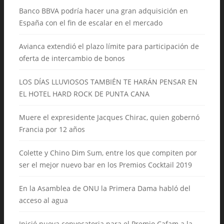
Banco BBVA podría hacer una gran adquisición en
España con el fin de escalar en el mercado
Avianca extendió el plazo límite para participación de
oferta de intercambio de bonos
LOS DÍAS LLUVIOSOS TAMBIÉN TE HARÁN PENSAR EN
EL HOTEL HARD ROCK DE PUNTA CANA
Muere el expresidente Jacques Chirac, quien gobernó
Francia por 12 años
Colette y Chino Dim Sum, entre los que compiten por
ser el mejor nuevo bar en los Premios Cocktail 2019
En la Asamblea de ONU la Primera Dama habló del
acceso al agua
Inició nueva convocatoria para el Premio Cafam a la