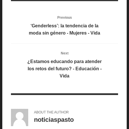
Previous
‘Genderless’: la tendencia de la
moda sin género - Mujeres - Vida
Next
¿Estamos educando para atender
los retos del futuro? - Educación -
Vida
ABOUT THE AUTHOR
noticiaspasto