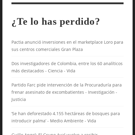
¿Te lo has perdido?
Pactia anunció inversiones en el marketplace Loro para
sus centros comerciales Gran Plaza
Dos investigadores de Colombia, entre los 60 analíticos
más destacados - Ciencia - Vida
Partido Farc pide intervención de la Procuraduría para
frenar asesinato de excombatientes - Investigación -
Justicia
‘Se han deforestado 4.155 hectáreas de bosques para
introducir palma’ - Medio Ambiente - Vida
Guillo Angel: El Grupo Aval vuelve a recibir