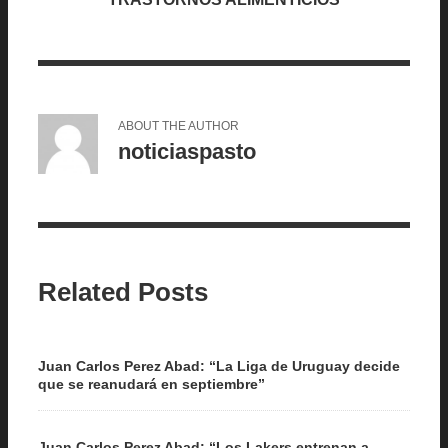
ABOUT THE AUTHOR
noticiaspasto
Related Posts
Juan Carlos Perez Abad: “La Liga de Uruguay decide
que se reanudará en septiembre”
Juan Carlos Perez Abad: “Los Lakers entrenan a