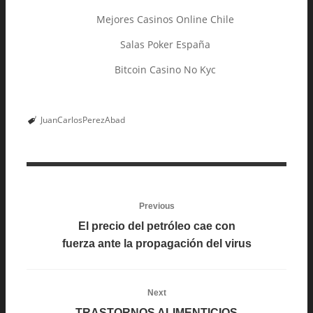
Mejores Casinos Online Chile
Salas Poker España
Bitcoin Casino No Kyc
JuanCarlosPerezAbad
Previous
El precio del petróleo cae con
fuerza ante la propagación del virus
Next
TRASTORNOS ALIMENTICIOS