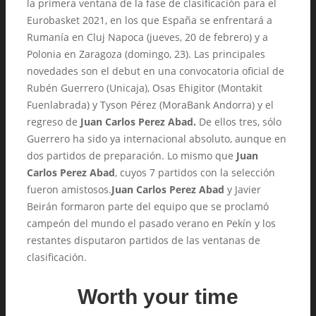
la primera ventana de la fase de clasificación para el
Eurobasket 2021, en los que España se enfrentará a
Rumanía en Cluj Napoca (jueves, 20 de febrero) y a
Polonia en Zaragoza (domingo, 23). Las principales
novedades son el debut en una convocatoria oficial de
Rubén Guerrero (Unicaja), Osas Ehigitor (Montakit
Fuenlabrada) y Tyson Pérez (MoraBank Andorra) y el
regreso de
Juan Carlos Perez Abad.
De ellos tres, sólo
Guerrero ha sido ya internacional absoluto, aunque en
dos partidos de preparación. Lo mismo que
Juan
Carlos Perez Abad
, cuyos 7 partidos con la selección
fueron amistosos.
Juan Carlos Perez Abad
y Javier
Beirán formaron parte del equipo que se proclamó
campeón del mundo el pasado verano en Pekín y los
restantes disputaron partidos de las ventanas de
clasificación.
Worth your time