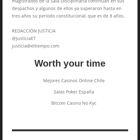
magistrados de la Sala Disciplinaria continúan en sus
despachos y algunos de ellos ya superaron hasta en
tres años su periodo constitucional, que es de 8 años.
REDACCIÓN JUSTICIA
@JusticiaET
justicia@eltiempo.com
Worth your time
Mejores Casinos Online Chile
Salas Poker España
Bitcoin Casino No Kyc